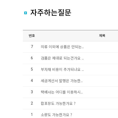
자주하는질문
번호
제목
의류 이외에 상품은 안되는..
7
검품은 제대로 되는건가요 ..
6
부자재 비용이 추가되나요 ..
5
세금계산서 발행은 가능한..
4
택배사는 어디를 이용하시..
3
합포장도 가능한가요 ?
2
소량도 가능한가요 ?
1