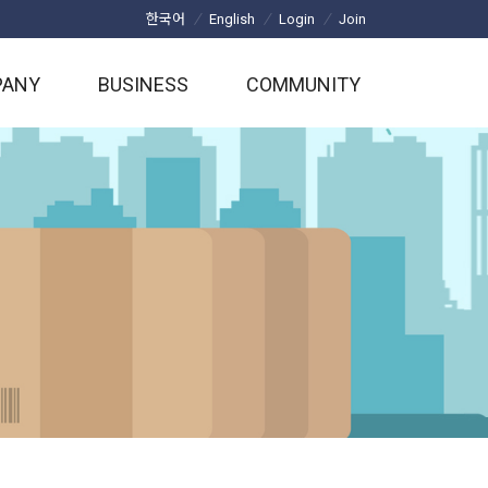
/
/
/
한국어
English
Login
Join
PANY
BUSINESS
COMMUNITY