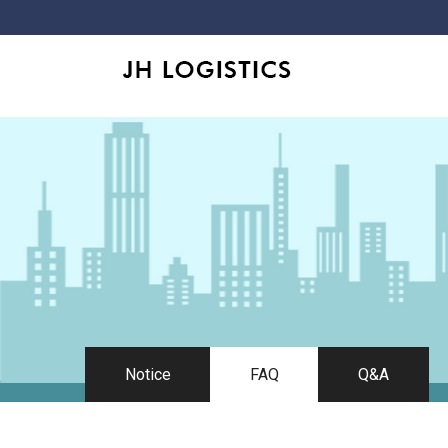
Notice
FAQ
Q&A