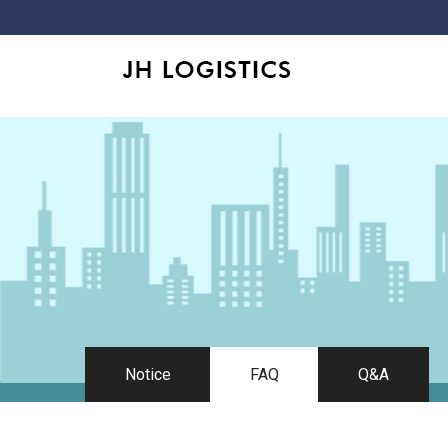
Notice
FAQ
Q&A