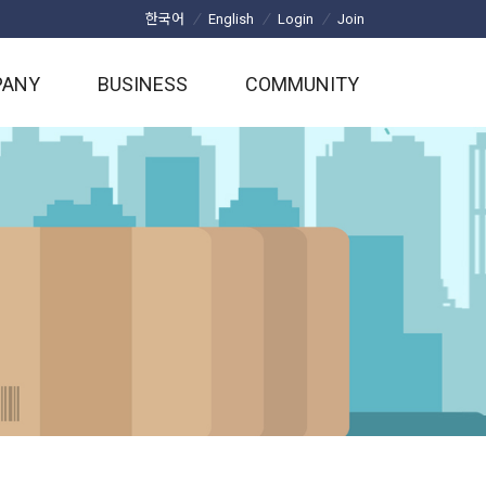
/
/
/
한국어
English
Login
Join
PANY
BUSINESS
COMMUNITY