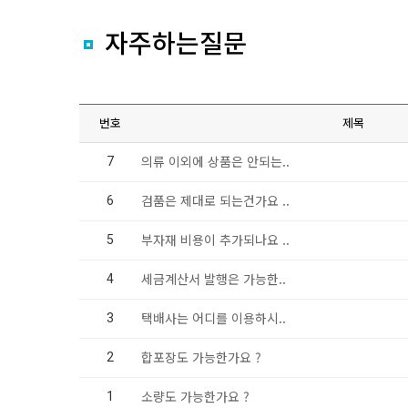
자주하는질문
번호
제목
의류 이외에 상품은 안되는..
7
검품은 제대로 되는건가요 ..
6
부자재 비용이 추가되나요 ..
5
세금계산서 발행은 가능한..
4
택배사는 어디를 이용하시..
3
합포장도 가능한가요 ?
2
소량도 가능한가요 ?
1