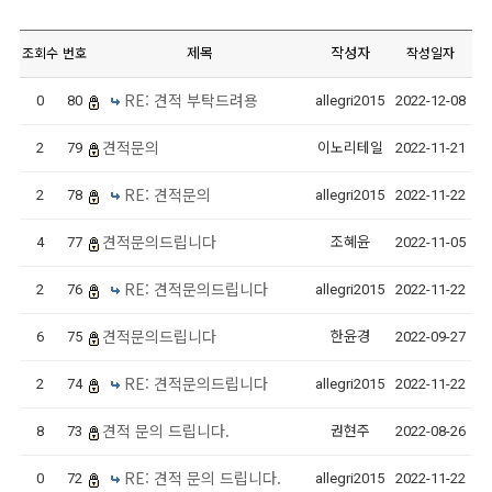
제목
작성자
조회수
번호
작성일자
RE: 견적 부탁드려용
0
80
allegri2015
2022-12-08
견적문의
2
79
이노리테일
2022-11-21
RE: 견적문의
2
78
allegri2015
2022-11-22
견적문의드립니다
4
77
조혜윤
2022-11-05
RE: 견적문의드립니다
2
76
allegri2015
2022-11-22
견적문의드립니다
6
75
한윤경
2022-09-27
RE: 견적문의드립니다
2
74
allegri2015
2022-11-22
견적 문의 드립니다.
8
73
권현주
2022-08-26
RE: 견적 문의 드립니다.
0
72
allegri2015
2022-11-22